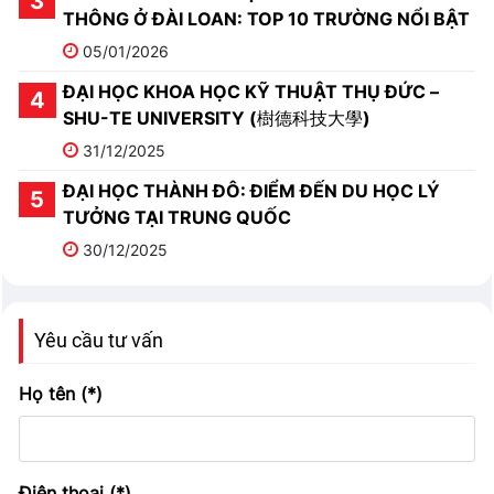
THÔNG Ở ĐÀI LOAN: TOP 10 TRƯỜNG NỔI BẬT
05/01/2026
ĐẠI HỌC KHOA HỌC KỸ THUẬT THỤ ĐỨC –
SHU-TE UNIVERSITY (樹德科技大學)
31/12/2025
ĐẠI HỌC THÀNH ĐÔ: ĐIỂM ĐẾN DU HỌC LÝ
TƯỞNG TẠI TRUNG QUỐC
30/12/2025
Yêu cầu tư vấn
Họ tên (*)
Điện thoại (*)