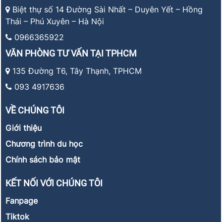
Biệt thự số 14 Đường Sài Nhất – Duyên Yết – Hồng
Thái – Phú Xuyên – Hà Nội
0966365922
VĂN PHÒNG TƯ VẤN TẠI TPHCM
135 Đường T6, Tây Thạnh, TPHCM
093 4917636
VỀ CHÚNG TÔI
Giới thiệu
Chương trình du học
Chính sách bảo mật
KẾT NỐI VỚI CHÚNG TÔI
Fanpage
Tiktok