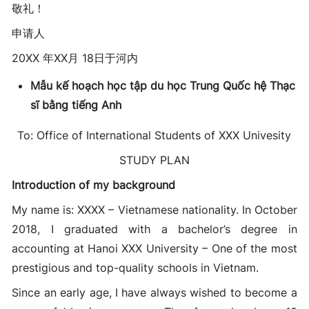
敬礼！
申请人
20XX 年XX月 18日于河内
Mẫu kế hoạch học tập du học Trung Quốc hệ Thạc
sĩ bằng tiếng Anh
To: Office of International Students of XXX Univesity
STUDY PLAN
Introduction of my background
My name is: XXXX – Vietnamese nationality. In October
2018, I graduated with a bachelor’s degree in
accounting at Hanoi XXX University – One of the most
prestigious and top-quality schools in Vietnam.
Since an early age, I have always wished to become a