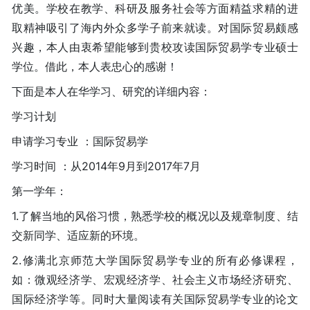
优美。学校在教学、科研及服务社会等方面精益求精的进
取精神吸引了海内外众多学子前来就读。对国际贸易颇感
兴趣，本人由衷希望能够到贵校攻读国际贸易学专业硕士
学位。借此，本人表忠心的感谢！
下面是本人在华学习、研究的详细内容：
学习计划
申请学习专业 ：国际贸易学
学习时间 ：从2014年9月到2017年7月
第一学年：
1.了解当地的风俗习惯，熟悉学校的概况以及规章制度、结
交新同学、适应新的环境。
2.修满北京师范大学国际贸易学专业的所有必修课程，
如：微观经济学、宏观经济学、社会主义市场经济研究、
国际经济学等。同时大量阅读有关国际贸易学专业的论文