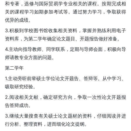
和专著，选修与国际贸易学专业相关的课程。按期完成相
关的课程学习如期参加考试等。通过努力学习，争取获得
优异的成绩。
3.积极到学校图书馆收集相关资料，掌握并熟练利用电子
资料库，为第二学年确定论文题目、开题报告做好准备。
4.主动向指导教师、同学联系，定期与导师会面，积极向导
师请教专业方面的问题。
第二学年
1.主动旁听前辈硕士学位论文开题告、答辩等。从中学习、
吸取研究经验。
2.阅读相关文献，确定研究方向，争取一次性论文开题报
告答辩成功。
3.继续大量搜查有关硕士论文题材的资料，仔细阅读并进
行分析、整理资料，进而细化论文提纲。