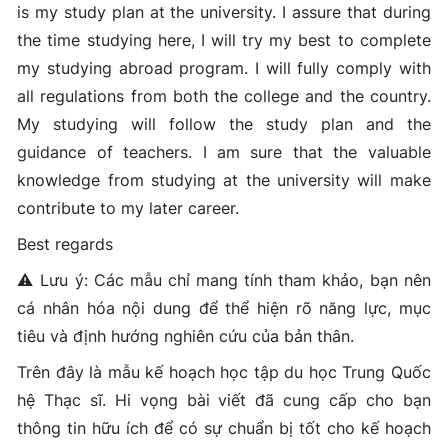
is my study plan at the university. I assure that during
the time studying here, I will try my best to complete
my studying abroad program. I will fully comply with
all regulations from both the college and the country.
My studying will follow the study plan and the
guidance of teachers. I am sure that the valuable
knowledge from studying at the university will make
contribute to my later career.
Best regards
⚠️ Lưu ý: Các mẫu chỉ mang tính tham khảo, bạn nên
cá nhân hóa nội dung để thể hiện rõ năng lực, mục
tiêu và định hướng nghiên cứu của bản thân.
Trên đây là mẫu kế hoạch học tập du học Trung Quốc
hệ Thạc sĩ. Hi vọng bài viết đã cung cấp cho bạn
thông tin hữu ích để có sự chuẩn bị tốt cho kế hoạch