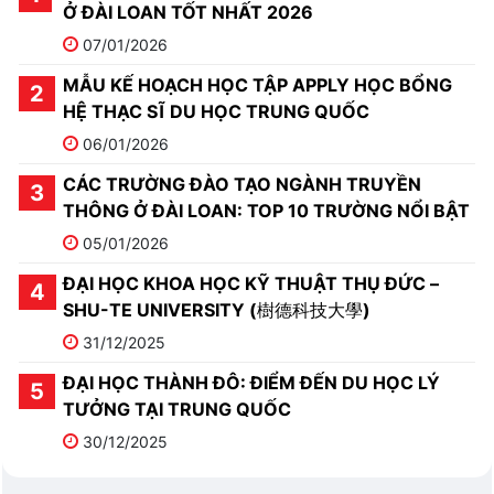
Ở ĐÀI LOAN TỐT NHẤT 2026
07/01/2026
MẪU KẾ HOẠCH HỌC TẬP APPLY HỌC BỔNG
HỆ THẠC SĨ DU HỌC TRUNG QUỐC
06/01/2026
CÁC TRƯỜNG ĐÀO TẠO NGÀNH TRUYỀN
THÔNG Ở ĐÀI LOAN: TOP 10 TRƯỜNG NỔI BẬT
05/01/2026
ĐẠI HỌC KHOA HỌC KỸ THUẬT THỤ ĐỨC –
SHU-TE UNIVERSITY (樹德科技大學)
31/12/2025
ĐẠI HỌC THÀNH ĐÔ: ĐIỂM ĐẾN DU HỌC LÝ
TƯỞNG TẠI TRUNG QUỐC
30/12/2025