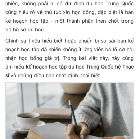
nhiên, không phải ai có dự định du học Trung Quốc
cũng hiểu rõ về thủ tục xin học bổng, đặc biệt là bản
kế hoạch học tập – một thành phần then chốt trong
bộ hồ sơ du học.
Chính sự thiếu hiểu biết hoặc chuẩn bị sơ sài bản kế
hoạch học tập đã khiến không ít ứng viên bỏ lỡ cơ hội
nhận học bổng giá trị. Trong bài viết này, hãy cùng
tìm hiểu
kế hoạch học tập du học Trung Quốc hệ Thạc
sĩ
và những điều bạn nhất định phải biết.