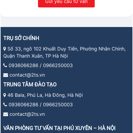
TRỤ SỞ CHÍNH
Số 33, ngõ 102 Khuất Duy Tiến, Phường Nhân Chính,
Quận Thanh Xuân, TP Hà Nội
0936066286 / 0966250003
contact@2ts.vn
TRUNG TÂM ĐÀO TẠO
46 Bala, Phú La, Hà Đông, Hà Nội
0936066286 / 0966250003
contact@2ts.vn
VĂN PHÒNG TƯ VẤN TẠI PHÚ XUYÊN – HÀ NỘI