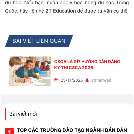
du học. Nếu bạn muốn apply học bổng du học Trung
Quốc, hãy liên hệ
2T Education
để được tư vấn cụ thể.
BÀI VIẾT LIÊN QUAN
CSCA LÀ GÌ? HƯỚNG DẪN ĐĂNG
KÝ THI CSCA 2026
25/11/2025
adminweb
Bài viết mới
TOP CÁC TRƯỜNG ĐÀO TẠO NGÀNH BÁN DẪN