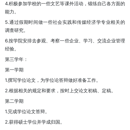
4.积极参加学校的一些文艺等课外活动，锻练自己各方面的
能力。
5.通过假期时间做一些社会实践和传媒经济学专业相关的
调查研究。
6.按学院安排去参观、考察一些企业、学习、交流企业管理
经验。
第三学年：
第一学期
1.撰写学位论文，为学位论答辩做好准备工作。
2.根据相关的规定和要求，按时上交论文初稿、定稿。
第二学期
1.完成学位论文答辩。
2.获得硕士学位并学成归国。