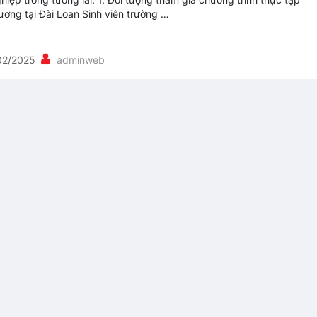
ương tại Đài Loan Sinh viên trường …
02/2025
adminweb