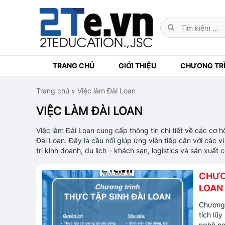
TRANG CHỦ
GIỚI THIỆU
CHƯƠNG TRÌ
Trang chủ
»
Việc làm Đài Loan
VIỆC LÀM ĐÀI LOAN
Việc làm Đài Loan cung cấp thông tin chi tiết về các cơ h
Đài Loan. Đây là cầu nối giúp ứng viên tiếp cận với các v
trị kinh doanh, du lịch – khách sạn, logistics và sản xuất
CHƯƠ
LOAN
Chương 
tích lũ
nghề ng