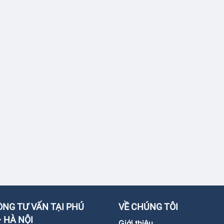
NG TƯ VẤN TẠI PHÚ
VỀ CHÚNG TÔI
 HÀ NỘI
Giới thiệu