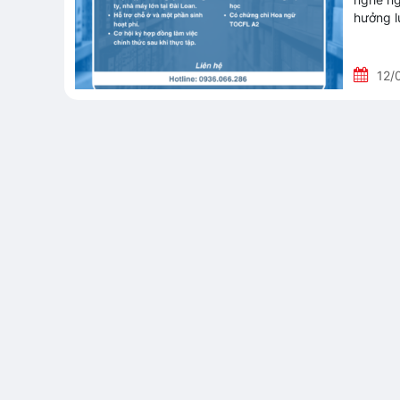
hưởng l
12/