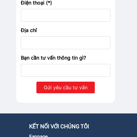
Điện thoại (*)
Địa chỉ
Bạn cần tư vấn thông tin gì?
KẾT NỐI VỚI CHÚNG TÔI
Fanpage