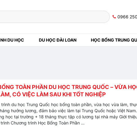
0966 25
NH DU HỌC
DU HỌC ĐÀI LOAN
HỌC BỔNG TRUNG Q
BỔNG TOÀN PHẦN DU HỌC TRUNG QUỐC – VỪA HỌ
ÀM, CÓ VIỆC LÀM SAU KHI TỐT NGHIỆP
trình du học Trung Quốc học bổng toàn phần, vừa học vừa làm, thự
tháng hưởng lương, đảm bảo việc làm tại Trung Quốc hoặc Việt Nam.
g học tại trường + 18 tháng thực tập có lương tại nhà máy Giới thiệ
trình Chương trình Học Bổng Toàn Phần …