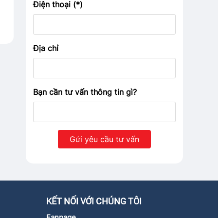
Điện thoại (*)
Địa chỉ
Bạn cần tư vấn thông tin gì?
KẾT NỐI VỚI CHÚNG TÔI
Fanpage