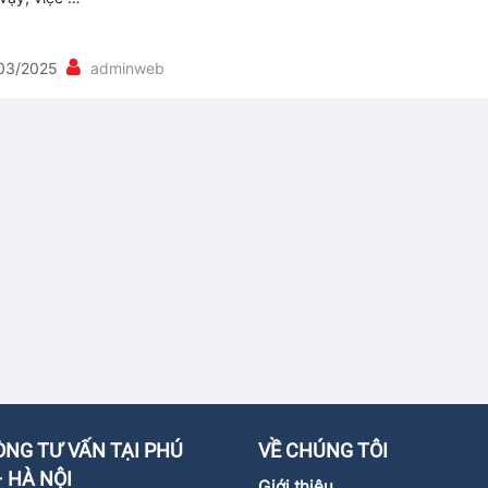
03/2025
adminweb
NG TƯ VẤN TẠI PHÚ
VỀ CHÚNG TÔI
 HÀ NỘI
Giới thiệu