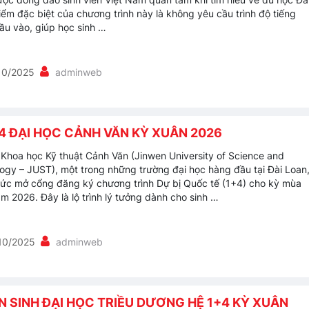
iểm đặc biệt của chương trình này là không yêu cầu trình độ tiếng
ầu vào, giúp học sinh …
10/2025
adminweb
4 ĐẠI HỌC CẢNH VĂN KỲ XUÂN 2026
 Khoa học Kỹ thuật Cảnh Văn (Jinwen University of Science and
ogy – JUST), một trong những trường đại học hàng đầu tại Đài Loan
hức mở cổng đăng ký chương trình Dự bị Quốc tế (1+4) cho kỳ mùa
m 2026. Đây là lộ trình lý tưởng dành cho sinh …
10/2025
adminweb
N SINH ĐẠI HỌC TRIỀU DƯƠNG HỆ 1+4 KỲ XUÂN