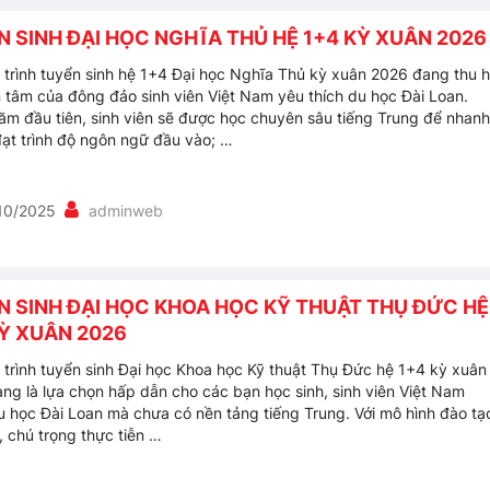
 SINH ĐẠI HỌC NGHĨA THỦ HỆ 1+4 KỲ XUÂN 2026
trình tuyển sinh hệ 1+4 Đại học Nghĩa Thủ kỳ xuân 2026 đang thu h
 tâm của đông đảo sinh viên Việt Nam yêu thích du học Đài Loan.
ăm đầu tiên, sinh viên sẽ được học chuyên sâu tiếng Trung để nhanh
ạt trình độ ngôn ngữ đầu vào; …
10/2025
adminweb
N SINH ĐẠI HỌC KHOA HỌC KỸ THUẬT THỤ ĐỨC HỆ
KỲ XUÂN 2026
trình tuyển sinh Đại học Khoa học Kỹ thuật Thụ Đức hệ 1+4 kỳ xuân
ng là lựa chọn hấp dẫn cho các bạn học sinh, sinh viên Việt Nam
 học Đài Loan mà chưa có nền tảng tiếng Trung. Với mô hình đào tạ
, chú trọng thực tiễn …