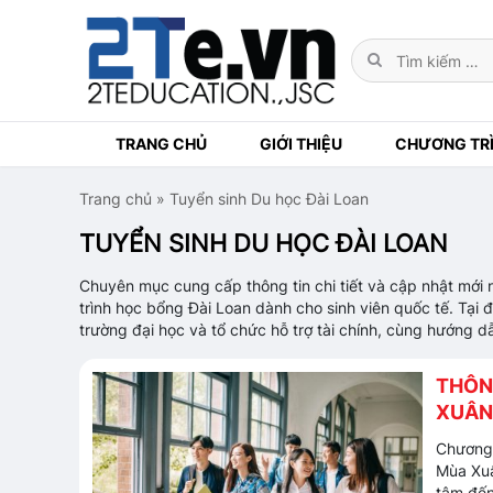
TRANG CHỦ
GIỚI THIỆU
CHƯƠNG TRÌ
Trang chủ
»
Tuyển sinh Du học Đài Loan
TUYỂN SINH DU HỌC ĐÀI LOAN
Chuyên mục cung cấp thông tin chi tiết và cập nhật mới n
trình học bổng Đài Loan dành cho sinh viên quốc tế. Tại 
trường đại học và tổ chức hỗ trợ tài chính, cùng hướng dẫ
THÔN
XUÂN
Chương 
Mùa Xuâ
tâm đến