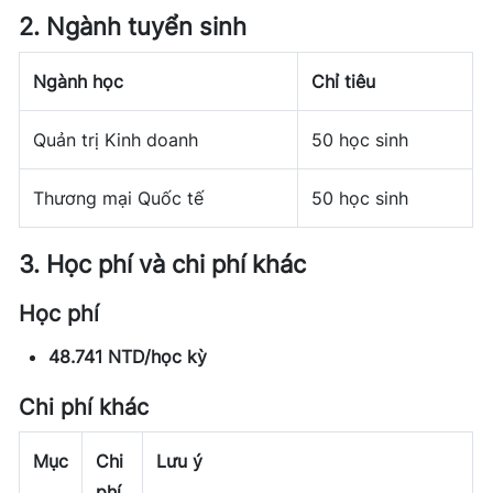
2. Ngành tuyển sinh
Ngành học
Chỉ tiêu
Quản trị Kinh doanh
50 học sinh
Thương mại Quốc tế
50 học sinh
3. Học phí và chi phí khác
Học phí
48.741 NTD/học kỳ
Chi phí khác
Mục
Chi
Lưu ý
phí