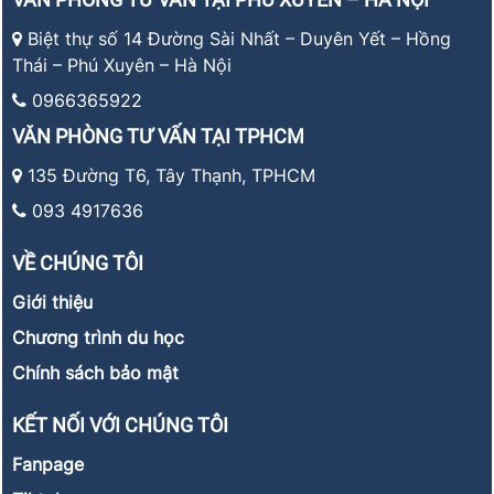
Biệt thự số 14 Đường Sài Nhất – Duyên Yết – Hồng
Thái – Phú Xuyên – Hà Nội
0966365922
VĂN PHÒNG TƯ VẤN TẠI TPHCM
135 Đường T6, Tây Thạnh, TPHCM
093 4917636
VỀ CHÚNG TÔI
Giới thiệu
Chương trình du học
Chính sách bảo mật
KẾT NỐI VỚI CHÚNG TÔI
Fanpage