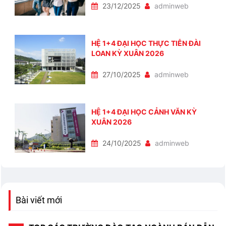
23/12/2025
adminweb
HỆ 1+4 ĐẠI HỌC THỰC TIỄN ĐÀI
LOAN KỲ XUÂN 2026
27/10/2025
adminweb
HỆ 1+4 ĐẠI HỌC CẢNH VĂN KỲ
XUÂN 2026
24/10/2025
adminweb
Bài viết mới