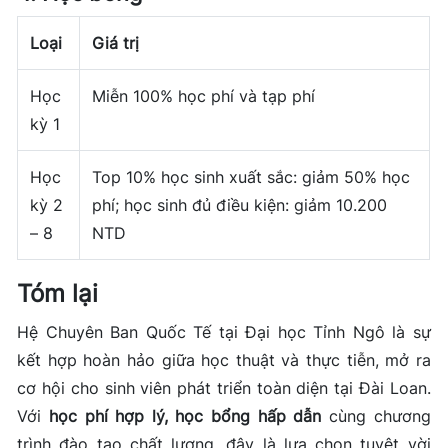
Loại
Giá trị
Học
Miễn 100% học phí và tạp phí
kỳ 1
Học
Top 10% học sinh xuất sắc: giảm 50% học
kỳ 2
phí; học sinh đủ điều kiện: giảm 10.200
– 8
NTD
Tóm lại
Hệ Chuyên Ban Quốc Tế tại Đại học Tỉnh Ngô là sự
kết hợp hoàn hảo giữa học thuật và thực tiễn, mở ra
cơ hội cho sinh viên phát triển toàn diện tại Đài Loan.
Với
học phí hợp lý, học bổng hấp dẫn
cùng chương
trình đào tạo chất lượng, đây là lựa chọn tuyệt vời