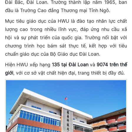
Đài Bắc, Đài Loan. Trường thành lập năm 1965, ban
đầu là Trường Cao đẳng Thương mại Tỉnh Ngô.
Mục tiêu giáo dục của HWU là đào tạo nhân lực chất
lượng cao trong nhiều lĩnh vực, đáp ứng nhu cầu xã
hội và sự phát triển của quốc gia. Trường nổi bật với
chương trình học bám sát thực tế, kết hợp với tiêu
chuẩn giáo dục của Bộ Giáo dục Đài Loan.
Hiện HWU xếp hạng
135 tại Đài Loan
và
9074 trên thế
giới
, với cơ sở vật chất hiện đại, trang thiết bị đầy đủ.