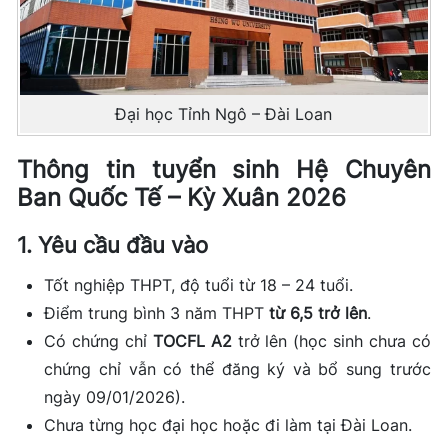
Đại học Tỉnh Ngô – Đài Loan
Thông tin tuyển sinh Hệ Chuyên
Ban Quốc Tế – Kỳ Xuân 2026
1. Yêu cầu đầu vào
Tốt nghiệp THPT, độ tuổi từ 18 – 24 tuổi.
Điểm trung bình 3 năm THPT
từ 6,5 trở lên
.
Có chứng chỉ
TOCFL A2
trở lên (học sinh chưa có
chứng chỉ vẫn có thể đăng ký và bổ sung trước
ngày 09/01/2026).
Chưa từng học đại học hoặc đi làm tại Đài Loan.