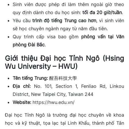
Sinh viên được phép đi làm thêm ngoài giờ theo
quy định dành cho du học sinh:
tối đa 20 giờ/tuần
.
Yêu cầu
trình độ tiếng Trung cao hơn
, vì sinh viên
sẽ học chuyên ngành ngay từ năm đầu tiên.
Quy trình cấp visa bao gồm
phỏng vấn tại Văn
phòng Đài Bắc
.
Giới thiệu Đại học Tỉnh Ngô (Hsing
Wu University – HWU)
Tên tiếng Trung:
醒吾科技大學
Địa chỉ:
No. 101, Section 1, Fenliao Rd, Linkou
District, New Taipei City, Taiwan 244
Website:
https://hwu.edu.vn/
Đại học Tỉnh Ngô là trường đại học chuyên về khoa
học và kỹ thuật, tọa lạc tại Linh Khẩu, thành phố Tân