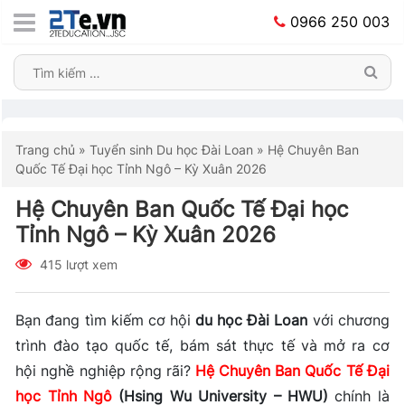
0966 250 003
Trang chủ
»
Tuyển sinh Du học Đài Loan
»
Hệ Chuyên Ban
Quốc Tế Đại học Tỉnh Ngô – Kỳ Xuân 2026
Hệ Chuyên Ban Quốc Tế Đại học
Tỉnh Ngô – Kỳ Xuân 2026
415 lượt xem
Bạn đang tìm kiếm cơ hội
du học Đài Loan
với chương
trình đào tạo quốc tế, bám sát thực tế và mở ra cơ
hội nghề nghiệp rộng rãi?
Hệ Chuyên Ban Quốc Tế Đại
học Tỉnh Ngô
(Hsing Wu University – HWU)
chính là