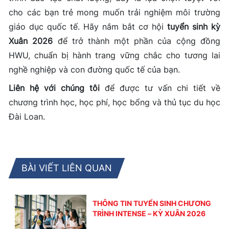
cho các bạn trẻ mong muốn trải nghiệm môi trường
giáo dục quốc tế. Hãy nắm bắt cơ hội
tuyển sinh kỳ
Xuân 2026
để trở thành một phần của cộng đồng
HWU, chuẩn bị hành trang vững chắc cho tương lai
nghề nghiệp và con đường quốc tế của bạn.
Liên hệ với chúng tôi
để được tư vấn chi tiết về
chương trình học, học phí, học bổng và thủ tục du học
Đài Loan.
BÀI VIẾT LIÊN QUAN
THÔNG TIN TUYỂN SINH CHƯƠNG
TRÌNH INTENSE – KỲ XUÂN 2026