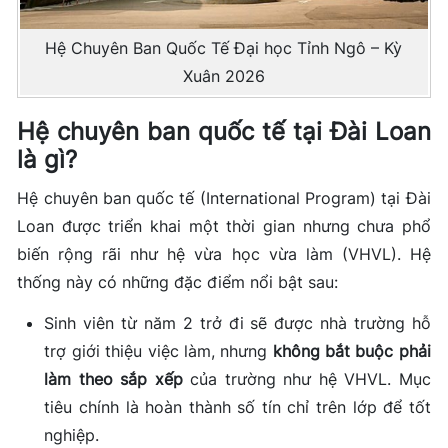
Hệ Chuyên Ban Quốc Tế Đại học Tỉnh Ngô – Kỳ
Xuân 2026
Hệ chuyên ban quốc tế tại Đài Loan
là gì?
Hệ chuyên ban quốc tế (International Program) tại Đài
Loan được triển khai một thời gian nhưng chưa phổ
biến rộng rãi như hệ vừa học vừa làm (VHVL). Hệ
thống này có những đặc điểm nổi bật sau:
Sinh viên từ năm 2 trở đi sẽ được nhà trường hỗ
trợ giới thiệu việc làm, nhưng
không bắt buộc phải
làm theo sắp xếp
của trường như hệ VHVL. Mục
tiêu chính là hoàn thành số tín chỉ trên lớp để tốt
nghiệp.