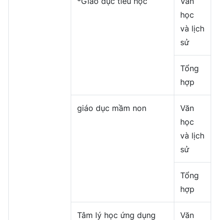
*Giáo dục tiểu học
Văn
học
và lịch
sử
Tổng
hợp
giáo dục mầm non
Văn
học
và lịch
sử
Tổng
hợp
Tâm lý học ứng dụng
Văn