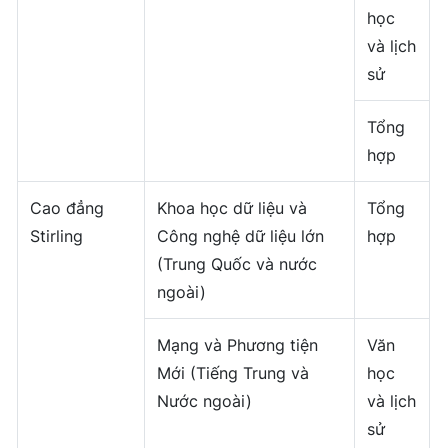
học
và lịch
sử
Tổng
hợp
Cao đẳng
Khoa học dữ liệu và
Tổng
Stirling
Công nghệ dữ liệu lớn
hợp
(Trung Quốc và nước
ngoài)
Mạng và Phương tiện
Văn
Mới (Tiếng Trung và
học
Nước ngoài)
và lịch
sử