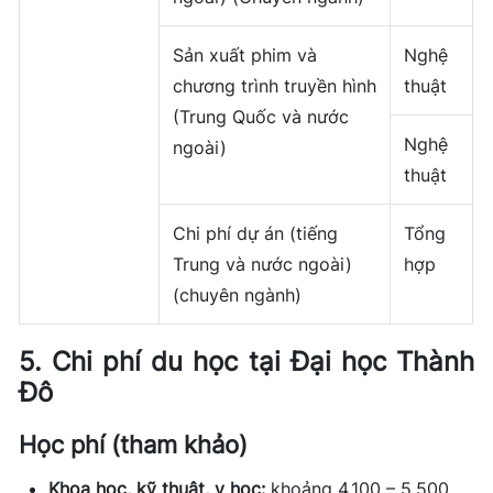
Sản xuất phim và
Nghệ
chương trình truyền hình
thuật
(Trung Quốc và nước
Nghệ
ngoài)
thuật
Chi phí dự án (tiếng
Tổng
Trung và nước ngoài)
hợp
(chuyên ngành)
5. Chi phí du học tại Đại học Thành
Đô
Học phí (tham khảo)
Khoa học, kỹ thuật, y học:
khoảng 4.100 – 5.500