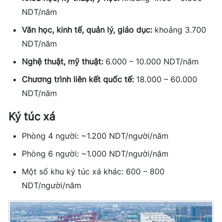
NDT/năm
Văn học, kinh tế, quản lý, giáo dục:
khoảng 3.700
NDT/năm
Nghệ thuật, mỹ thuật:
6.000 – 10.000 NDT/năm
Chương trình liên kết quốc tế:
18.000 – 60.000
NDT/năm
Ký túc xá
Phòng 4 người: ~1.200 NDT/người/năm
Phòng 6 người: ~1.000 NDT/người/năm
Một số khu ký túc xá khác: 600 – 800
NDT/người/năm