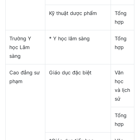
Kỹ thuật dược phẩm
Tổng
hợp
Trường Y
* Y học lâm sàng
Tổng
học Lâm
hợp
sàng
Cao đẳng sư
Giáo dục đặc biệt
Văn
phạm
học
và lịch
sử
Tổng
hợp