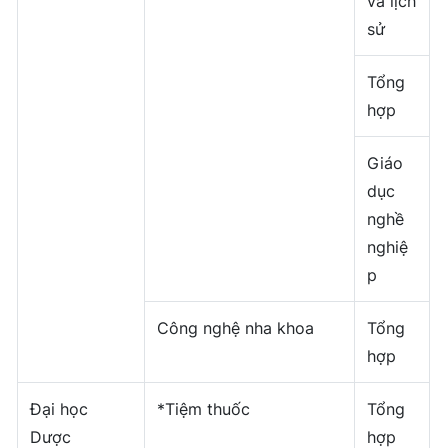
và lịch
sử
Tổng
hợp
Giáo
dục
nghề
nghiệ
p
Công nghệ nha khoa
Tổng
hợp
Đại học
*Tiệm thuốc
Tổng
Dược
hợp