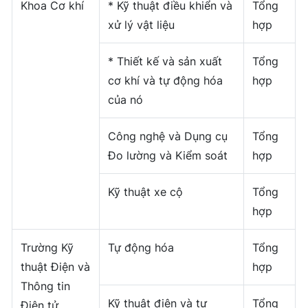
Khoa Cơ khí
* Kỹ thuật điều khiển và
Tổng
xử lý vật liệu
hợp
* Thiết kế và sản xuất
Tổng
cơ khí và tự động hóa
hợp
của nó
Công nghệ và Dụng cụ
Tổng
Đo lường và Kiểm soát
hợp
Kỹ thuật xe cộ
Tổng
hợp
Trường Kỹ
Tự động hóa
Tổng
thuật Điện và
hợp
Thông tin
Kỹ thuật điện và tự
Tổng
Điện tử