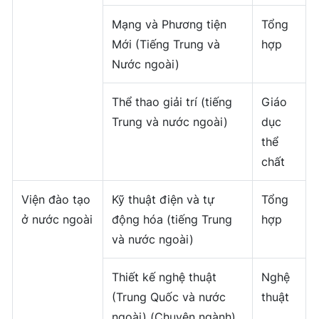
Mạng và Phương tiện
Tổng
Mới (Tiếng Trung và
hợp
Nước ngoài)
Thể thao giải trí (tiếng
Giáo
Trung và nước ngoài)
dục
thể
chất
Viện đào tạo
Kỹ thuật điện và tự
Tổng
ở nước ngoài
động hóa (tiếng Trung
hợp
và nước ngoài)
Thiết kế nghệ thuật
Nghệ
(Trung Quốc và nước
thuật
ngoài) (Chuyên ngành)