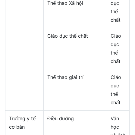
Thể thao Xã hội
dục
thể
chất
Ciáo dục thể chất
Ciáo
dục
thể
chất
Thể thao giải trí
Ciáo
dục
thể
chất
Trường y tế
Điều dưỡng
Văn
cơ bản
học