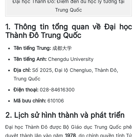
Đại học Thành Đô: Điểm đến du học lý tưởng tại
Trung Quốc
1. Thông tin tổng quan về Đại học
Thành Đô Trung Quốc
Tên tiếng Trung:
成都大学
Tên tiếng Anh:
Chengdu University
Địa chỉ:
Số 2025, Đại lộ Chengluo, Thành Đô,
Trung Quốc
Điện thoại:
028-84616300
Mã bưu chính:
610106
2. Lịch sử hình thành và phát triển
Đại học Thành Đô được Bộ Giáo dục Trung Quốc phê
duyệt thành lập vào năm
1978
, do chính quyền tỉnh Tứ