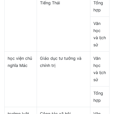
Tiếng Thái
Tổng
hợp
Văn
học
và lịch
sử
học viện chủ
Giáo dục tư tưởng và
Văn
nghĩa Mác
chính trị
học
và lịch
sử
Tổng
hợp
trường luật
Công tác xã hội
Văn