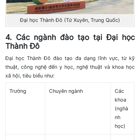
Đại học Thành Đô (Tứ Xuyên, Trung Quốc)
4. Các ngành đào tạo tại Đại học
Thành Đô
Đại học Thành Đô đào tạo đa dạng lĩnh vực, từ kỹ
thuật, công nghệ đến y học, nghệ thuật và khoa học
xã hội, tiêu biểu như:
Trường
Chuyên ngành
Các
khoa
(nghà
nh
học)