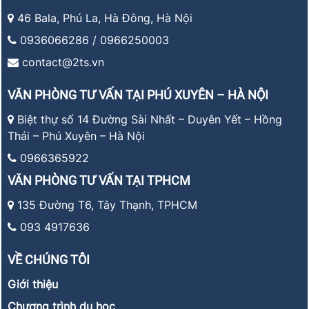
46 Bala, Phú La, Hà Đông, Hà Nội
0936066286 / 0966250003
contact@2ts.vn
VĂN PHÒNG TƯ VẤN TẠI PHÚ XUYÊN – HÀ NỘI
Biệt thự số 14 Đường Sài Nhất – Duyên Yết – Hồng
Thái – Phú Xuyên – Hà Nội
0966365922
VĂN PHÒNG TƯ VẤN TẠI TPHCM
135 Đường T6, Tây Thạnh, TPHCM
093 4917636
VỀ CHÚNG TÔI
Giới thiệu
Chương trình du học