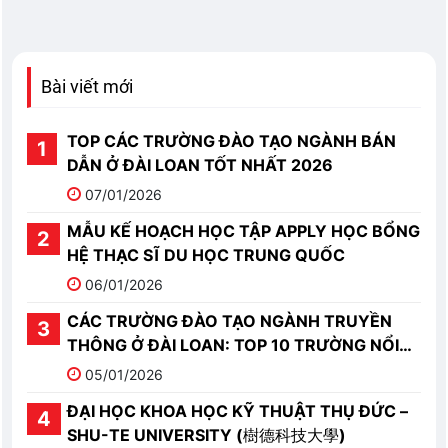
Bài viết mới
TOP CÁC TRƯỜNG ĐÀO TẠO NGÀNH BÁN
DẪN Ở ĐÀI LOAN TỐT NHẤT 2026
07/01/2026
MẪU KẾ HOẠCH HỌC TẬP APPLY HỌC BỔNG
HỆ THẠC SĨ DU HỌC TRUNG QUỐC
06/01/2026
CÁC TRƯỜNG ĐÀO TẠO NGÀNH TRUYỀN
THÔNG Ở ĐÀI LOAN: TOP 10 TRƯỜNG NỔI
BẬT
05/01/2026
ĐẠI HỌC KHOA HỌC KỸ THUẬT THỤ ĐỨC –
SHU-TE UNIVERSITY (樹德科技大學)