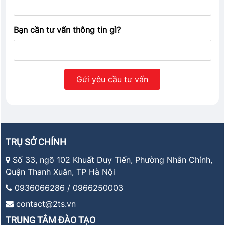
Bạn cần tư vấn thông tin gì?
TRỤ SỞ CHÍNH
Số 33, ngõ 102 Khuất Duy Tiến, Phường Nhân Chính,
Quận Thanh Xuân, TP Hà Nội
0936066286 / 0966250003
contact@2ts.vn
TRUNG TÂM ĐÀO TẠO