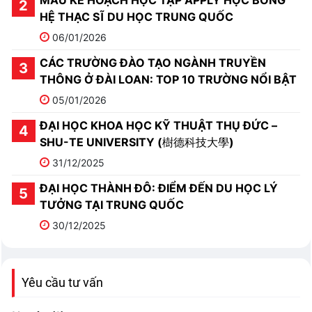
HỆ THẠC SĨ DU HỌC TRUNG QUỐC
06/01/2026
CÁC TRƯỜNG ĐÀO TẠO NGÀNH TRUYỀN
THÔNG Ở ĐÀI LOAN: TOP 10 TRƯỜNG NỔI BẬT
05/01/2026
ĐẠI HỌC KHOA HỌC KỸ THUẬT THỤ ĐỨC –
SHU-TE UNIVERSITY (樹德科技大學)
31/12/2025
ĐẠI HỌC THÀNH ĐÔ: ĐIỂM ĐẾN DU HỌC LÝ
TƯỞNG TẠI TRUNG QUỐC
30/12/2025
Yêu cầu tư vấn