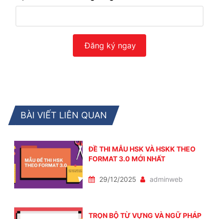
BÀI VIẾT LIÊN QUAN
ĐỀ THI MẪU HSK VÀ HSKK THEO
FORMAT 3.0 MỚI NHẤT
29/12/2025
adminweb
TRỌN BỘ TỪ VỰNG VÀ NGỮ PHÁP