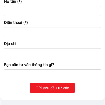
Họ tên (*)
Điện thoại (*)
Địa chỉ
Bạn cần tư vấn thông tin gì?