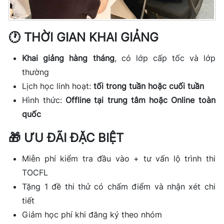
🕐 THỜI GIAN KHAI GIẢNG
Khai giảng hàng tháng
, có lớp cấp tốc và lớp
thường
Lịch học linh hoạt:
tối trong tuần hoặc cuối tuần
Hình thức:
Offline tại trung tâm hoặc Online toàn
quốc
🎁 ƯU ĐÃI ĐẶC BIỆT
Miễn phí kiểm tra đầu vào + tư vấn lộ trình thi
TOCFL
Tặng 1 đề thi thử có chấm điểm và nhận xét chi
tiết
Giảm học phí khi đăng ký theo nhóm