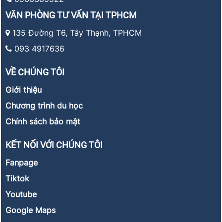
VĂN PHÒNG TƯ VẤN TẠI TPHCM
135 Đường T6, Tây Thạnh, TPHCM
093 4917636
VỀ CHÚNG TÔI
Giới thiệu
Chương trình du học
Chính sách bảo mật
KẾT NỐI VỚI CHÚNG TÔI
Fanpage
Tiktok
Youtube
Google Maps