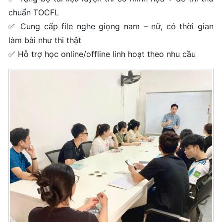
chuẩn TOCFL
✅ Cung cấp file nghe giọng nam – nữ, có thời gian
làm bài như thi thật
✅ Hỗ trợ học online/offline linh hoạt theo nhu cầu