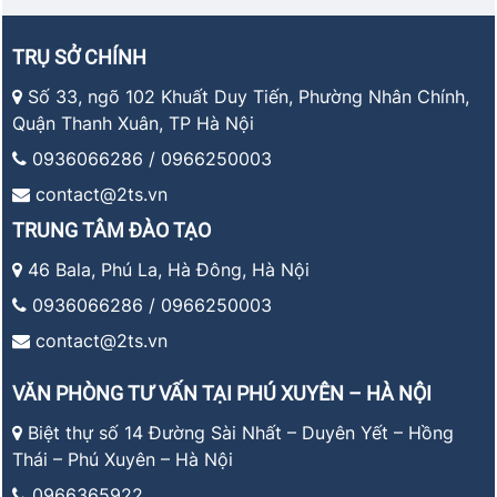
TRỤ SỞ CHÍNH
Số 33, ngõ 102 Khuất Duy Tiến, Phường Nhân Chính,
Quận Thanh Xuân, TP Hà Nội
0936066286 / 0966250003
contact@2ts.vn
TRUNG TÂM ĐÀO TẠO
46 Bala, Phú La, Hà Đông, Hà Nội
0936066286 / 0966250003
contact@2ts.vn
VĂN PHÒNG TƯ VẤN TẠI PHÚ XUYÊN – HÀ NỘI
Biệt thự số 14 Đường Sài Nhất – Duyên Yết – Hồng
Thái – Phú Xuyên – Hà Nội
0966365922