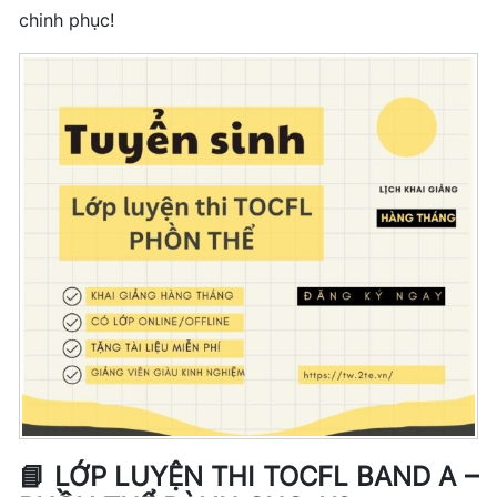
chinh phục!
📘 LỚP LUYỆN THI TOCFL BAND A –