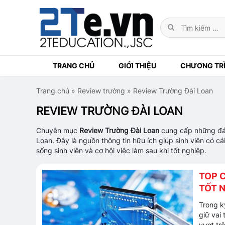
TRANG CHỦ
GIỚI THIỆU
CHƯƠNG TRÌ
Trang chủ
»
Review trường
»
Review Trường Đài Loan
REVIEW TRƯỜNG ĐÀI LOAN
Chuyên mục
Review Trường Đài Loan
cung cấp những đánh
Loan. Đây là nguồn thông tin hữu ích giúp sinh viên có cá
sống sinh viên và cơ hội việc làm sau khi tốt nghiệp.
TOP 
TỐT 
Trong k
giữ vai
vượt trộ