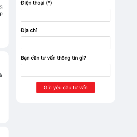
Điện thoại (*)
ổi
ập
Địa chỉ
Bạn cần tư vấn thông tin gì?
và