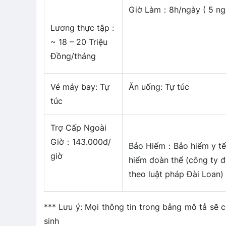
Giờ Làm：8h/ngày ( 5 ng
Lương thực tập :
~ 18 – 20 Triệu
Đồng/tháng
Vé máy bay: Tự
Ăn uống: Tự túc
túc
Trợ Cấp Ngoài
Giờ：143.000đ/
Bảo Hiểm：Bảo hiểm y tế
giờ
hiểm đoàn thể (công ty 
theo luật pháp Đài Loan)
*** Lưu ý: Mọi thông tin trong bảng mô tả sẽ 
sinh