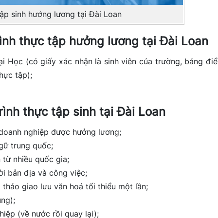
ập sinh hưởng lương tại Đài Loan
ình thực tập hưởng lương tại Đài Loan
i Học (có giấy xác nhận là sinh viên của trường, bảng đi
hực tập);
rình thực tập sinh tại Đài Loan
i doanh nghiệp được hưởng lương;
gữ trung quốc;
 từ nhiều quốc gia;
ời bản địa và công việc;
 thảo giao lưu văn hoá tối thiểu một lần;
ung);
iệp (về nước rồi quay lại);