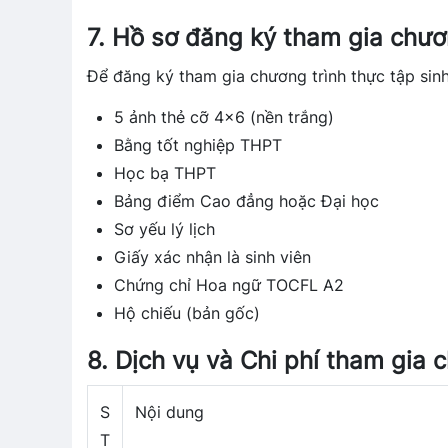
7. Hồ sơ đăng ký tham gia chươn
Để đăng ký tham gia chương trình thực tập sinh
5 ảnh thẻ cỡ 4×6 (nền trắng)
Bằng tốt nghiệp THPT
Học bạ THPT
Bảng điểm Cao đẳng hoặc Đại học
Sơ yếu lý lịch
Giấy xác nhận là sinh viên
Chứng chỉ Hoa ngữ TOCFL A2
Hộ chiếu (bản gốc)
8. Dịch vụ và Chi phí tham gia 
S
Nội dung
T