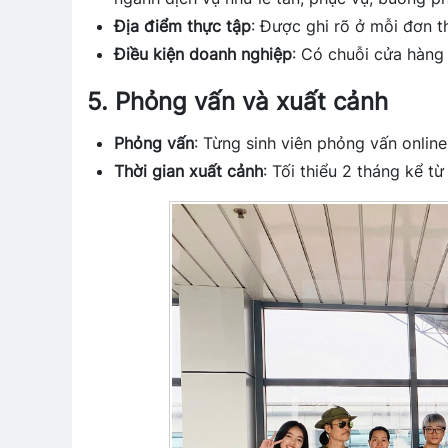
Địa điểm thực tập
: Được ghi rõ ở mỗi đơn t
Điều kiện doanh nghiệp
: Có chuỗi cửa hàng 
5. Phỏng vấn và xuất cảnh
Phỏng vấn
: Từng sinh viên phỏng vấn onlin
Thời gian xuất cảnh
: Tối thiểu 2 tháng kể t