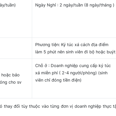
ày/tuần)
Ngày Nghỉ : 2 ngày/tuần (8 ngày/tháng )
Phương tiện: Ký túc xá cách địa điểm
làm 5 phút nên sinh viên đi bộ hoặc buýt
Chỗ ở : Doanh nghiệp cung cấp ký túc
xá miễn phí ( 2-4 người/phòng) (sinh
 hoặc bảo
viên chỉ đóng tiền điện)
đóng cho sv
có thay đổi tùy thuộc vào từng đơn vị doanh nghiệp thực t