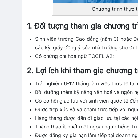
Chương trình thực t
1. Đối tượng tham gia chương tr
Sinh viên trường Cao đẳng (năm 3) hoặc Đạ
các kỳ, giấy đồng ý của nhà trường cho đi t
Có chứng chỉ hoa ngữ TOCFL A2;
2. Lợi ích khi tham gia chương t
Trải nghiệm 6-12 tháng làm việc thực tế tạ
Bồi dưỡng thêm kỹ năng văn hoá và ngôn n
Có cơ hội giao lưu với sinh viên quốc tế đến
Được tiếp xúc và va chạm trực tiếp với ngư
Hàng tháng được dẫn đi giao lưu tại các hội
Thành thạo ít nhất một ngoại ngữ (Tiếng Tr
Được đăng ký gia hạn làm tiếp tại doanh ngh