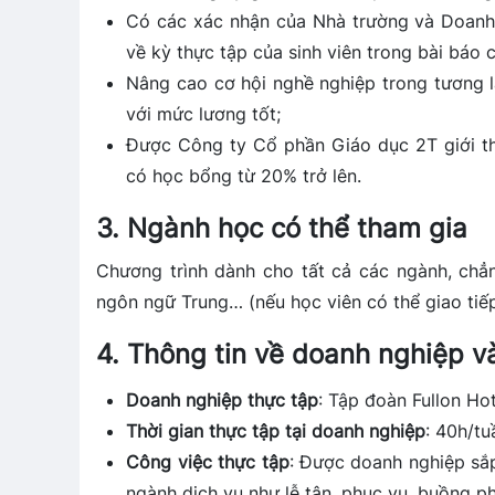
Có các xác nhận của Nhà trường và Doanh 
về kỳ thực tập của sinh viên trong bài báo 
Nâng cao cơ hội nghề nghiệp trong tương l
với mức lương tốt;
Được Công ty Cổ phần Giáo dục 2T giới thi
có học bổng từ 20% trở lên.
3. Ngành học có thể tham gia
Chương trình dành cho tất cả các ngành, chẳng
ngôn ngữ Trung… (nếu học viên có thể giao ti
4. Thông tin về doanh nghiệp v
Doanh nghiệp thực tập
: Tập đoàn Fullon Ho
Thời gian thực tập tại doanh nghiệp
: 40h/tu
Công việc thực tập
: Được doanh nghiệp sắp
ngành dịch vụ như lễ tân, phục vụ, buồng p