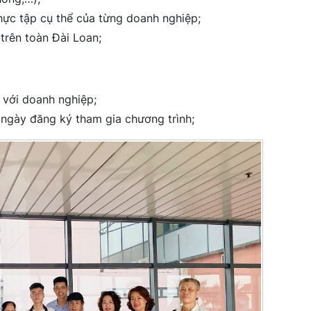
hực tập cụ thể của từng doanh nghiệp;
trên toàn Đài Loan;
e với doanh nghiệp;
ừ ngày đăng ký tham gia chương trình;