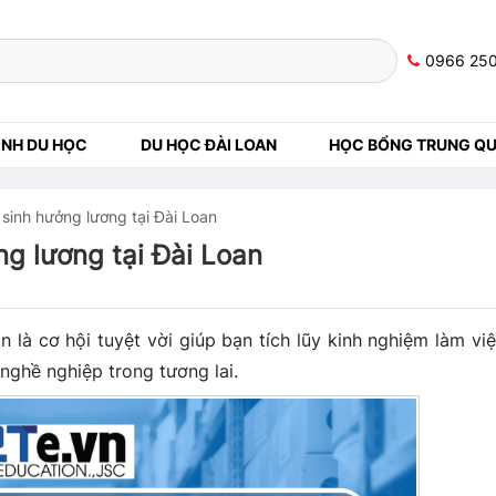
0966 25
NH DU HỌC
DU HỌC ĐÀI LOAN
HỌC BỔNG TRUNG Q
 sinh hưởng lương tại Đài Loan
ng lương tại Đài Loan
 là cơ hội tuyệt vời giúp bạn tích lũy kinh nghiệm làm việ
ghề nghiệp trong tương lai.