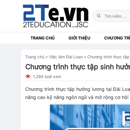
TRANG CHỦ
GIỚI THIỆU
CHƯƠNG TRÌ
Trang chủ
»
Việc làm Đài Loan
»
Chương trình thực tập
Chương trình thực tập sinh hưở
1,290 lượt xem
Chương trình thực tập hưởng lương tại Đài Loan
nâng cao kỹ năng ngôn ngữ và mở rộng cơ hội n