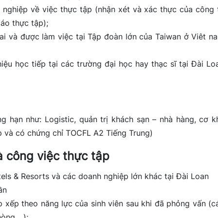
nghiệp về việc thực tập (nhận xét và xác thực của công 
cáo thực tập);
ai và được làm việc tại Tập đoàn lớn của Taiwan ở Viêt n
ệu học tiếp tại các trường đại học hay thạc sĩ tại Đài Lo
 hạn như: Logistic, quản trị khách sạn – nhà hàng, cơ kh
ếp và có chứng chỉ TOCFL A2 Tiếng Trung)
à công việc thực tập
tels & Resorts và các doanh nghiệp lớn khác tại Đài Loan
ần
 xếp theo năng lực của sinh viên sau khi đã phỏng vấn (c
hòng,…);