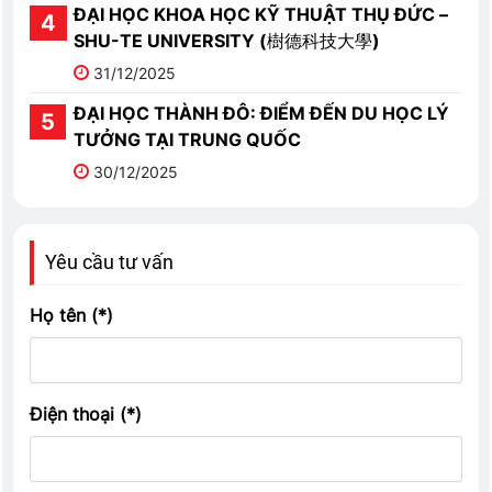
ĐẠI HỌC KHOA HỌC KỸ THUẬT THỤ ĐỨC –
SHU-TE UNIVERSITY (樹德科技大學)
31/12/2025
ĐẠI HỌC THÀNH ĐÔ: ĐIỂM ĐẾN DU HỌC LÝ
TƯỞNG TẠI TRUNG QUỐC
30/12/2025
Yêu cầu tư vấn
Họ tên (*)
Điện thoại (*)