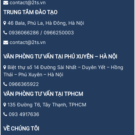
contact@2ts.vn
TRUNG TÂM ĐÀO TẠO
46 Bala, Phú La, Hà Đông, Hà Nội
0936066286 / 0966250003
contact@2ts.vn
VĂN PHÒNG TƯ VẤN TẠI PHÚ XUYÊN – HÀ NỘI
Biệt thự số 14 Đường Sài Nhất – Duyên Yết – Hồng
Thái – Phú Xuyên – Hà Nội
0966365922
VĂN PHÒNG TƯ VẤN TẠI TPHCM
135 Đường T6, Tây Thạnh, TPHCM
093 4917636
VỀ CHÚNG TÔI