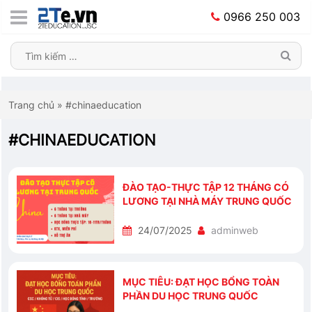
0966 250 003
Trang chủ
»
#chinaeducation
#CHINAEDUCATION
ĐÀO TẠO-THỰC TẬP 12 THÁNG CÓ
LƯƠNG TẠI NHÀ MÁY TRUNG QUỐC
24/07/2025
adminweb
MỤC TIÊU: ĐẠT HỌC BỔNG TOÀN
PHẦN DU HỌC TRUNG QUỐC