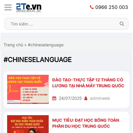
0966 250 003
Trang chủ
»
#chineselanguage
#CHINESELANGUAGE
ĐÀO TẠO-THỰC TẬP 12 THÁNG CÓ
LƯƠNG TẠI NHÀ MÁY TRUNG QUỐC
24/07/2025
adminweb
MỤC TIÊU: ĐẠT HỌC BỔNG TOÀN
PHẦN DU HỌC TRUNG QUỐC