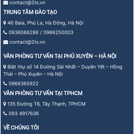
contact@2ts.vn
TRUNG TÂM ĐÀO TẠO
46 Bala, Phú La, Hà Đông, Hà Nội
0936066286 / 0966250003
contact@2ts.vn
VĂN PHÒNG TƯ VẤN TẠI PHÚ XUYÊN – HÀ NỘI
Biệt thự số 14 Đường Sài Nhất – Duyên Yết – Hồng
Thái – Phú Xuyên – Hà Nội
0966365922
VĂN PHÒNG TƯ VẤN TẠI TPHCM
135 Đường T6, Tây Thạnh, TPHCM
093 4917636
VỀ CHÚNG TÔI