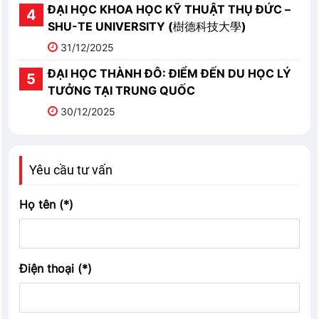
ĐẠI HỌC KHOA HỌC KỸ THUẬT THỤ ĐỨC –
SHU-TE UNIVERSITY (樹德科技大學)
31/12/2025
ĐẠI HỌC THÀNH ĐÔ: ĐIỂM ĐẾN DU HỌC LÝ
TƯỞNG TẠI TRUNG QUỐC
30/12/2025
Yêu cầu tư vấn
Họ tên (*)
Điện thoại (*)