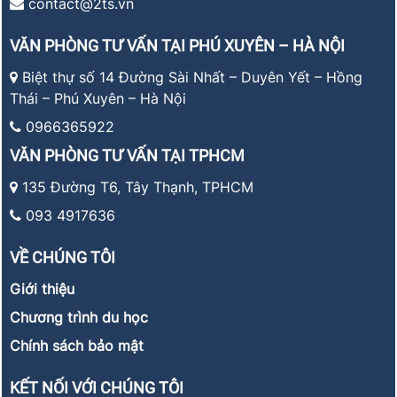
contact@2ts.vn
VĂN PHÒNG TƯ VẤN TẠI PHÚ XUYÊN – HÀ NỘI
Biệt thự số 14 Đường Sài Nhất – Duyên Yết – Hồng
Thái – Phú Xuyên – Hà Nội
0966365922
VĂN PHÒNG TƯ VẤN TẠI TPHCM
135 Đường T6, Tây Thạnh, TPHCM
093 4917636
VỀ CHÚNG TÔI
Giới thiệu
Chương trình du học
Chính sách bảo mật
KẾT NỐI VỚI CHÚNG TÔI