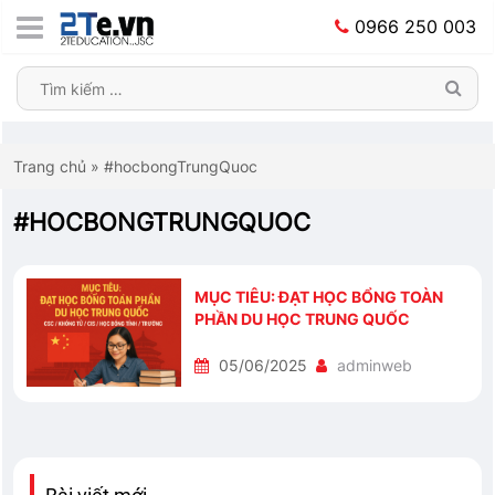
0966 250 003
Trang chủ
»
#hocbongTrungQuoc
#HOCBONGTRUNGQUOC
MỤC TIÊU: ĐẠT HỌC BỔNG TOÀN
PHẦN DU HỌC TRUNG QUỐC
05/06/2025
adminweb