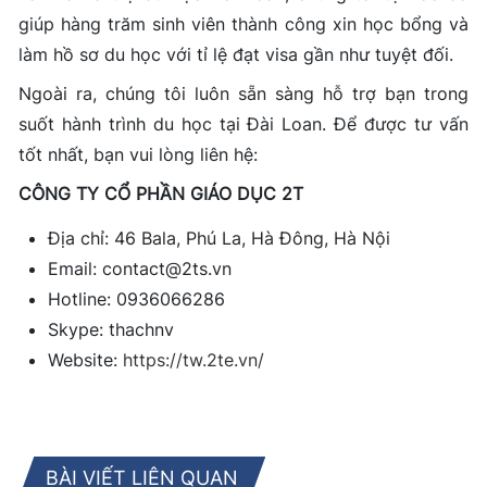
giúp hàng trăm sinh viên thành công xin học bổng và
làm hồ sơ du học với tỉ lệ đạt visa gần như tuyệt đối.
Ngoài ra, chúng tôi luôn sẵn sàng hỗ trợ bạn trong
suốt hành trình du học tại Đài Loan. Để được tư vấn
tốt nhất, bạn vui lòng liên hệ:
CÔNG TY CỔ PHẦN GIÁO DỤC 2T
Địa chỉ: 46 Bala, Phú La, Hà Đông, Hà Nội
Email: contact@2ts.vn
Hotline: 0936066286
Skype: thachnv
Website:
https://tw.2te.vn/
BÀI VIẾT LIÊN QUAN