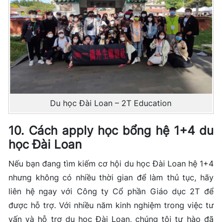
Du học Đài Loan – 2T Education
10. Cách apply học bổng hệ 1+4 du
học Đài Loan
Nếu bạn đang tìm kiếm cơ hội du học Đài Loan hệ 1+4
nhưng không có nhiều thời gian để làm thủ tục, hãy
liên hệ ngay với Công ty Cổ phần Giáo dục 2T để
được hỗ trợ. Với nhiều năm kinh nghiệm trong việc tư
vấn và hỗ trợ du học Đài Loan, chúng tôi tự hào đã