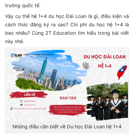
trường quốc tế.
Vậy cụ thể hệ 1+4 du học Đài Loan là gì, điều kiện và
cách thức đăng ký ra sao? Chi phí du học hệ 1+4 là
bao nhiêu? Cùng 2T Education tìm hiểu trong bài viết
này nhé.
Những điều cần biết về Du học Đài Loan hệ 1+4