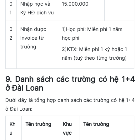
0
Nhập học và
15.000.000
1
Ký HĐ dịch vụ
0
Nhận được
1)Học phí: Miễn phí 1 năm
2
Invoice từ
học phí
trường
2)KTX: Miễn phí 1 kỳ hoặc 1
năm (tuỳ theo từng trường)
9. Danh sách các trường có hệ 1+4
ở Đài Loan
Dưới đây là tổng hợp danh sách các trường có hệ 1+4
ở Đài Loan:
Kh
Tên trường
Khu
Tên trường
u
vực