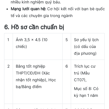
nhiều kinh nghiệm quý báu.
Mạng lưới quan hệ:
Cơ hội kết nối với bạn bè quốc
tế và các chuyên gia trong ngành
6. Hồ sơ cần chuẩn bị
1
Ảnh 3,5 x 4.5 (10
5
Sơ yếu lý lịch
chiếc)
(có dấu của
địa phương)
2
Bằng tốt nghiệp
6
Trích lục cư
THPT/CĐ/ĐH (Xác
trú (Mẫu
nhận tốt nghiệp), Học
CT07),
bạ/Bảng điểm
Mục số 8: Có
kỳ hạn 1 năm