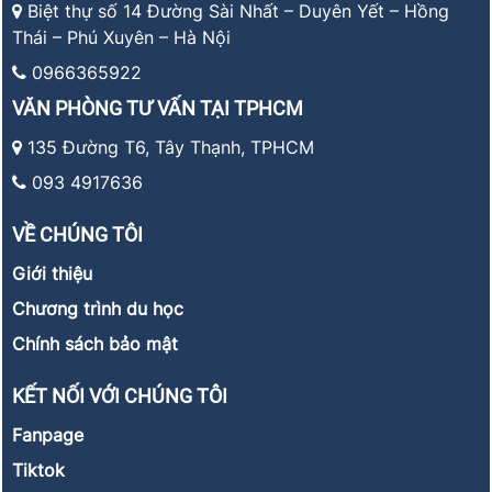
Biệt thự số 14 Đường Sài Nhất – Duyên Yết – Hồng
Thái – Phú Xuyên – Hà Nội
0966365922
VĂN PHÒNG TƯ VẤN TẠI TPHCM
135 Đường T6, Tây Thạnh, TPHCM
093 4917636
VỀ CHÚNG TÔI
Giới thiệu
Chương trình du học
Chính sách bảo mật
KẾT NỐI VỚI CHÚNG TÔI
Fanpage
Tiktok