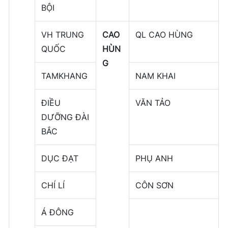
BỘI
VH TRUNG
CAO
QL CAO HÙNG
QUỐC
HÙN
G
TAMKHANG
NAM KHAI
ĐIỀU
VĂN TẢO
DƯỠNG ĐÀI
BẮC
DỤC ĐẠT
PHỤ ANH
CHÍ LÍ
CÔN SƠN
Á ĐÔNG