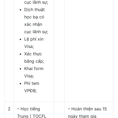
cục lãnh sự;
Dịch thuật
học bạ có
xác nhận
cục lãnh sự;
Lệ phí xin
Visa;
Xác thực
bằng cấp;
Khai form
Visa;
Phí tem
VPĐB;
2
– Học tiếng
– Hoàn thiện sau 15
Trung ( TOCFL
ngày tham gia