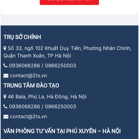
TRỤ SỞ CHÍNH
Số 33, ngõ 102 Khuất Duy Tiến, Phường Nhân Chính,
Quận Thanh Xuân, TP Hà Nội
0936066286 / 0966250003
contact@2ts.vn
TRUNG TÂM ĐÀO TẠO
46 Bala, Phú La, Hà Đông, Hà Nội
0936066286 / 0966250003
contact@2ts.vn
VĂN PHÒNG TƯ VẤN TẠI PHÚ XUYÊN – HÀ NỘI