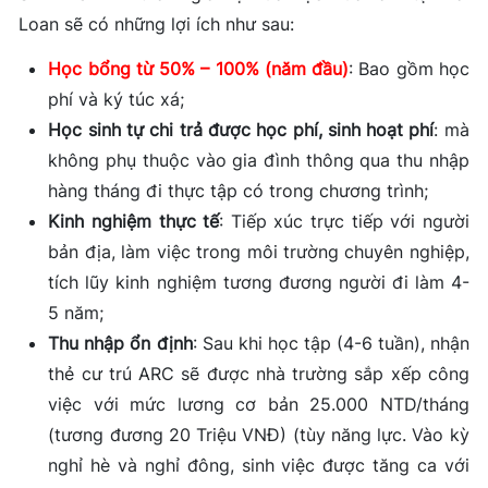
Loan sẽ có những lợi ích như sau:
Học bổng từ 50% – 100% (năm đầu)
: Bao gồm học
phí và ký túc xá;
Học sinh tự chi trả được học phí, sinh hoạt phí
: mà
không phụ thuộc vào gia đình thông qua thu nhập
hàng tháng đi thực tập có trong chương trình;
Kinh nghiệm thực tế
: Tiếp xúc trực tiếp với người
bản địa, làm việc trong môi trường chuyên nghiệp,
tích lũy kinh nghiệm tương đương người đi làm 4-
5 năm;
Thu nhập ổn định
: Sau khi học tập (4-6 tuần), nhận
thẻ cư trú ARC sẽ được nhà trường sắp xếp công
việc với mức lương cơ bản 25.000 NTD/tháng
(tương đương 20 Triệu VNĐ) (tùy năng lực. Vào kỳ
nghỉ hè và nghỉ đông, sinh việc được tăng ca với