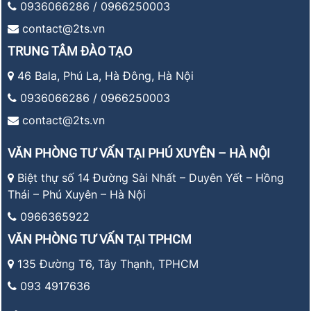
0936066286 / 0966250003
contact@2ts.vn
TRUNG TÂM ĐÀO TẠO
46 Bala, Phú La, Hà Đông, Hà Nội
0936066286 / 0966250003
contact@2ts.vn
VĂN PHÒNG TƯ VẤN TẠI PHÚ XUYÊN – HÀ NỘI
Biệt thự số 14 Đường Sài Nhất – Duyên Yết – Hồng
Thái – Phú Xuyên – Hà Nội
0966365922
VĂN PHÒNG TƯ VẤN TẠI TPHCM
135 Đường T6, Tây Thạnh, TPHCM
093 4917636