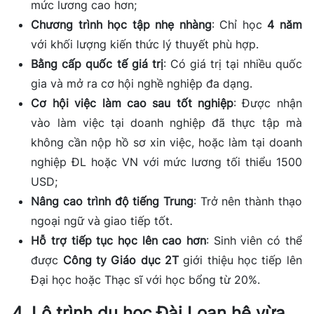
mức lương cao hơn;
Chương trình học tập nhẹ nhàng
: Chỉ học
4 năm
với khối lượng kiến thức lý thuyết phù hợp.
Bằng cấp quốc tế giá trị
: Có giá trị tại nhiều quốc
gia và mở ra cơ hội nghề nghiệp đa dạng.
Cơ hội việc làm cao sau tốt nghiệp
: Được nhận
vào làm việc tại doanh nghiệp đã thực tập mà
không cần nộp hồ sơ xin việc, hoặc làm tại doanh
nghiệp ĐL hoặc VN với mức lương tối thiểu 1500
USD;
Nâng cao trình độ tiếng Trung
: Trở nên thành thạo
ngoại ngữ và giao tiếp tốt.
Hỗ trợ tiếp tục học lên cao hơn
: Sinh viên có thể
được
Công ty Giáo dục 2T
giới thiệu học tiếp lên
Đại học hoặc Thạc sĩ với học bổng từ 20%.
4. Lộ trình du học Đài Loan hệ vừa