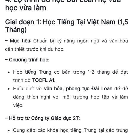
học vừa làm
Giai đoạn 1: Học Tiếng Tại Việt Nam (1,5
Tháng)
– Mục tiêu
: Chuẩn bị kỹ năng ngôn ngữ và văn hóa
cần thiết trước khi du học.
– Chương trình học
:
Học
tiếng Trung
cơ bản trong 1-2 tháng để đạt
trình độ
TOCFL A1
.
Hiểu biết về
văn hóa, phong tục Đài Loan
để dễ
dàng thích nghi với môi trường học tập và làm
việc.
– Hỗ trợ từ Công ty Giáo dục 2T
:
Cung cấp các khóa học tiếng Trung tại các trung