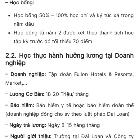
– Học bổng:
Học bổng 50% – 100% học phí và ký túc xá trong
năm đầu
Học bổng từ năm 2 được xét theo thành tích học
tập kỳ trước đó tối thiểu 70 điểm
2.2. Học thực hành hưởng lương tại Doanh
nghiệp
– Doanh nghiệp:
Tập đoàn Fullon Hotels & Resorts,
Market,…
– Lương Cơ Bản:
18-20 Triệu/ tháng
– Bảo hiểm:
Bảo hiểm y tế hoặc bảo hiểm đoàn thể
(doanh nghiệp đóng cho sv theo luật pháp Đài Loan)
– Ngày trả lương:
Ngày 8-15 hàng tháng
– Người giới thiệu:
Trường tại Đài Loan và Công ty