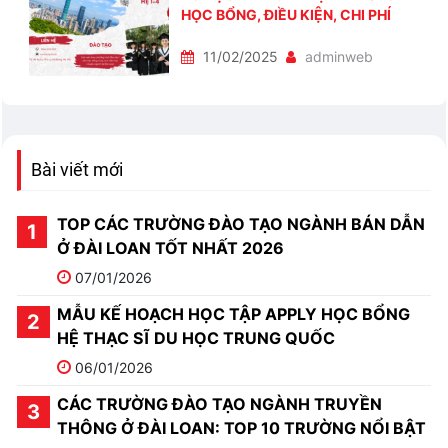
HỌC BỔNG, ĐIỀU KIỆN, CHI PHÍ
11/02/2025
adminweb
Bài viết mới
TOP CÁC TRƯỜNG ĐÀO TẠO NGÀNH BÁN DẪN
Ở ĐÀI LOAN TỐT NHẤT 2026
07/01/2026
MẪU KẾ HOẠCH HỌC TẬP APPLY HỌC BỔNG
HỆ THẠC SĨ DU HỌC TRUNG QUỐC
06/01/2026
CÁC TRƯỜNG ĐÀO TẠO NGÀNH TRUYỀN
THÔNG Ở ĐÀI LOAN: TOP 10 TRƯỜNG NỔI BẬT