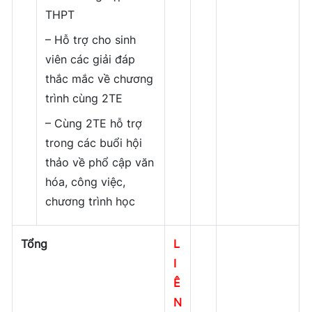
THPT
– Hỗ trợ cho sinh
viên các giải đáp
thắc mắc về chương
trình cùng 2TE
– Cùng 2TE hỗ trợ
trong các buổi hội
thảo về phổ cập văn
hóa, công việc,
chương trình học
Tổng
L
I
Ê
N