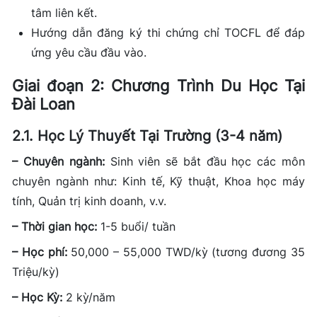
tâm liên kết.
Hướng dẫn đăng ký thi chứng chỉ TOCFL để đáp
ứng yêu cầu đầu vào.
Giai đoạn 2: Chương Trình Du Học Tại
Đài Loan
2.1. Học Lý Thuyết Tại Trường (3-4 năm)
– Chuyên ngành:
Sinh viên sẽ bắt đầu học các môn
chuyên ngành như: Kinh tế, Kỹ thuật, Khoa học máy
tính, Quản trị kinh doanh, v.v.
– Thời gian học:
1-5 buổi/ tuần
– Học phí:
50,000 – 55,000 TWD/kỳ (tương đương 35
Triệu/kỳ)
– Học Kỳ:
2 kỳ/năm