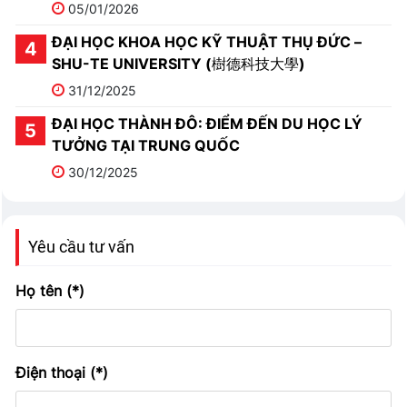
05/01/2026
ĐẠI HỌC KHOA HỌC KỸ THUẬT THỤ ĐỨC –
SHU-TE UNIVERSITY (樹德科技大學)
31/12/2025
ĐẠI HỌC THÀNH ĐÔ: ĐIỂM ĐẾN DU HỌC LÝ
TƯỞNG TẠI TRUNG QUỐC
30/12/2025
Yêu cầu tư vấn
Họ tên (*)
Điện thoại (*)