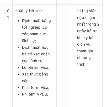
0
– Xử lý Hồ sơ :
– Ứng viên
1
nộp chậm
Dịch thuật bằng
nhất trong 2
tốt nghiệp, có
ngày kể từ
xác nhận cục
khi ký kết
lãnh sự;
dịch vụ
Dịch thuật học
tham gia
bạ có xác nhận
chương
cục lãnh sự;
trình
Lệ phí xin Visa;
Xác thực bằng
cấp;
Khai form Visa;
Phí tem VPĐB;