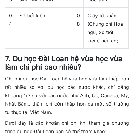
0
Sổ tiết kiệm
0
Giấy tờ khác
4
8
(Chứng chỉ Hoa
ngữ, Sổ tiết
kiệm) nếu có;
7. Du học Đài Loan hệ vừa học vừa
làm chi phí bao nhiêu?
Chi phí du học Đài Loan hệ vừa học vừa làm thấp hơn
rất nhiều so với du học các nước khác, chỉ bằng
khoảng 1/3 so với các nước như Anh, Úc, Canada, Mỹ,
Nhật Bản… thậm chí còn thấp hơn cả một số trường
tư thục tại Việt Nam.
Dưới đây là các khoản chi phí khi tham gia chương
trình du học Đài Loan bạn có thể tham khảo: