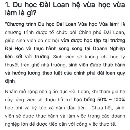
1. Du học Đài Loan hệ vừa học vừa
làm là gì?
“Chương trình Du học Đài Loan Vừa học Vừa làm”
là
chương trình được tổ chức bởi Chính phủ Đài Loan,
giúp sinh viên có cơ hội
vừa được học tập tại trường
Đại Học và thực hành song song tại Doanh Nghiệp
liên kết với trường.
Sinh viên sẽ không chỉ học lý
thuyết trên ghế nhà trường,
sinh viên được thực hành
và hưởng lương theo luật của chính phủ đài loan quy
định
.
Nhằm mở rộng nền giáo dục Đài Loan, khi tham gia hệ
này, ứng viên sẽ được hỗ trợ
học bổng 50% – 100%
học phí và ký túc xá năm đầu tiên. Chưa hết, sinh
viên sẽ được thực hành và làm việc trong các doanh
nghiệp lớn để được tiếp cận với công việc thực tế.