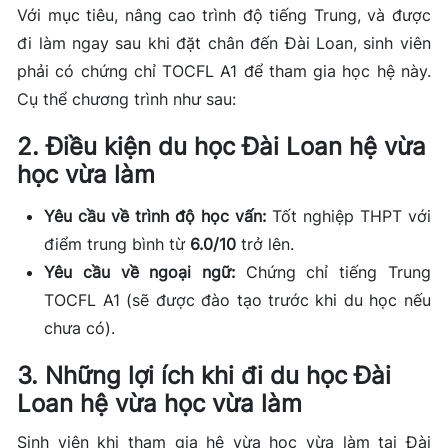
Với mục tiêu, nâng cao trình độ tiếng Trung, và được
đi làm ngay sau khi đặt chân đến Đài Loan, sinh viên
phải có chứng chỉ
TOCFL A1 để tham
gia học hệ này.
Cụ thể chương trình như sau:
2. Điều kiện du học Đài Loan hệ vừa
học vừa làm
Yêu cầu về trình độ học vấn:
Tốt nghiệp THPT với
điểm trung bình từ
6.0/10
trở lên.
Yêu cầu về ngoại ngữ:
Chứng chỉ tiếng Trung
TOCFL A1 (sẽ được đào tạo trước khi du học nếu
chưa có).
3. Những lợi ích khi đi du học Đài
Loan hệ vừa học vừa làm
Sinh viên khi tham gia hệ vừa học vừa làm tại Đài