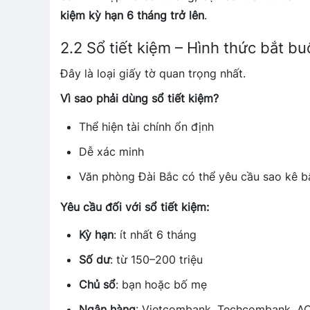
kiệm kỳ hạn 6 tháng trở lên
.
2.2 Sổ tiết kiệm – Hình thức bắt bu
Đây là loại giấy tờ quan trọng nhất.
Vì sao phải dùng sổ tiết kiệm?
Thể hiện tài chính ổn định
Dễ xác minh
Văn phòng Đài Bắc có thể yêu cầu sao kê b
Yêu cầu đối với sổ tiết kiệm:
Kỳ hạn
: ít nhất 6 tháng
Số dư
: từ 150–200 triệu
Chủ sổ
: bạn hoặc bố mẹ
Ngân hàng
: Vietcombank, Techcombank, A