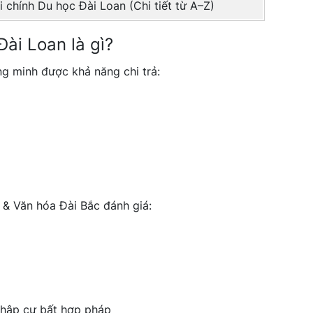
 chính Du học Đài Loan (Chi tiết từ A–Z)
Đài Loan là gì?
ứng minh được khả năng chi trả:
 & Văn hóa Đài Bắc đánh giá:
 nhập cư bất hợp pháp