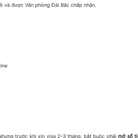
ất và được Văn phòng Đài Bắc chấp nhận.
line
 Nhưng trước khi xin visa 2–3 tháng, bắt buộc phải
mở sổ ti