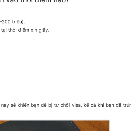
200 triệu).
ại thời điểm xin giấy.
này sẽ khiến bạn dễ bị từ chối visa, kể cả khi bạn đã trú