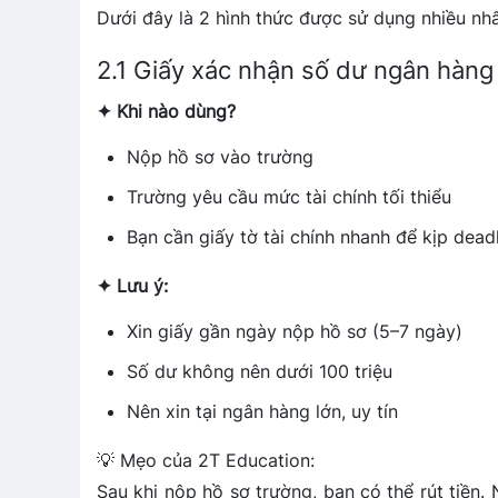
Dưới đây là 2 hình thức được sử dụng nhiều nh
2.1 Giấy xác nhận số dư ngân hàng
✦ Khi nào dùng?
Nộp hồ sơ vào trường
Trường yêu cầu mức tài chính tối thiểu
Bạn cần giấy tờ tài chính nhanh để kịp dead
✦ Lưu ý:
Xin giấy gần ngày nộp hồ sơ (5–7 ngày)
Số dư không nên dưới 100 triệu
Nên xin tại ngân hàng lớn, uy tín
💡 Mẹo của 2T Education:
Sau khi nộp hồ sơ trường, bạn có thể rút tiền.