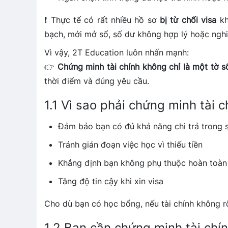
❗ Thực tế có rất nhiều hồ sơ
bị từ chối visa
kh
bạch, mới mở sổ, số dư không hợp lý hoặc nghi 
Vì vậy, 2T Education luôn nhấn mạnh:
👉
Chứng minh tài chính không chỉ là một tờ sổ
thời điểm và đúng yêu cầu.
1.1 Vì sao phải chứng minh tài 
Đảm bảo bạn có đủ khả năng chi trả trong s
Tránh gián đoạn việc học vì thiếu tiền
Khẳng định bạn không phụ thuộc hoàn toàn
Tăng độ tin cậy khi xin visa
Cho dù bạn có học bổng, nếu tài chính không 
1.2 Bạn cần chứng minh tài chí