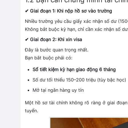
✔ Giai đoạn 1: Khi nộp hồ sơ vào trường
Nhiều trường yêu cầu giấy xác nhận số dư (150–
Không bắt buộc kỳ hạn, chỉ cần xác nhận số dư t
✔ Giai đoạn 2: Khi xin visa
Đây là bước quan trọng nhất.
Bạn bắt buộc phải có:
Sổ tiết kiệm kỳ hạn giao động 6 tháng
Số dư tối thiểu 150–200 triệu (tùy bậc học)
Mở tại ngân hàng uy tín
Một hồ sơ tài chính không rõ ràng ở giai đoạn 
tuyển.