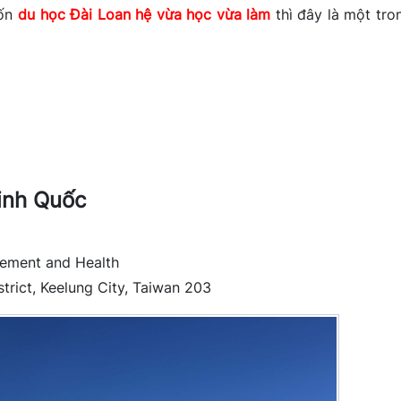
uốn
du học Đài Loan hệ vừa học vừa làm
thì đây là một tro
inh Quốc
gement and Health
rict, Keelung City, Taiwan 203