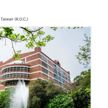
Taiwan (R.O.C.)