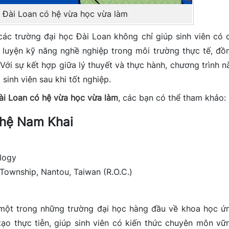
 Đài Loan có hệ vừa học vừa làm
các trường đại học Đài Loan không chỉ giúp sinh viên có 
n luyện kỹ năng nghề nghiệp trong môi trường thực tế, đồ
 Với sự kết hợp giữa lý thuyết và thực hành, chương trình n
sinh viên sau khi tốt nghiệp.
Đài Loan có hệ vừa học vừa làm
, các bạn có thể tham khảo:
ghệ Nam Khai
logy
ownship, Nantou, Taiwan (R.O.C.)
một trong những trường đại học hàng đầu về khoa học ứ
tạo thực tiễn, giúp sinh viên có kiến thức chuyên môn vữ