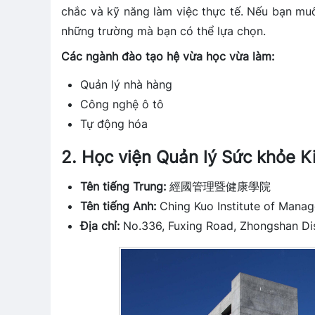
chắc và kỹ năng làm việc thực tế. Nếu bạn m
những trường mà bạn có thể lựa chọn.
Các ngành đào tạo hệ vừa học vừa làm:
Quản lý nhà hàng
Công nghệ ô tô
Tự động hóa
2. Học viện Quản lý Sức khỏe K
Tên tiếng Trung:
經國管理暨健康學院
Tên tiếng Anh:
Ching Kuo Institute of Mana
Địa chỉ:
No.336, Fuxing Road, Zhongshan Dist