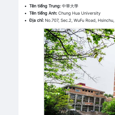
Tên tiếng Trung:
中華大學
Tên tiếng Anh:
Chung Hua University
Địa chỉ:
No.707, Sec.2, WuFu Road, Hsinchu, 