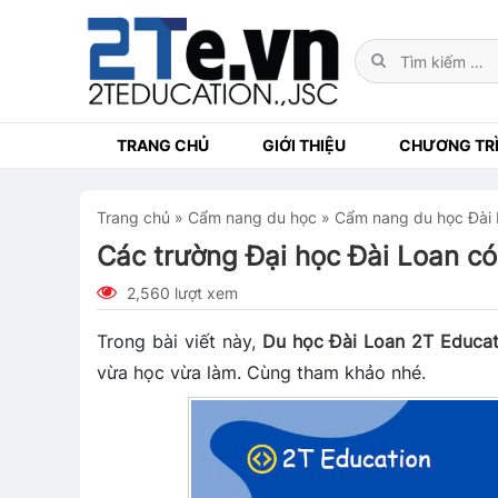
TRANG CHỦ
GIỚI THIỆU
CHƯƠNG TRÌ
Trang chủ
»
Cẩm nang du học
»
Cẩm nang du học Đài
Các trường Đại học Đài Loan có
2,560 lượt xem
Trong bài viết này,
Du học Đài Loan 2T Educat
vừa học vừa làm. Cùng tham khảo nhé.