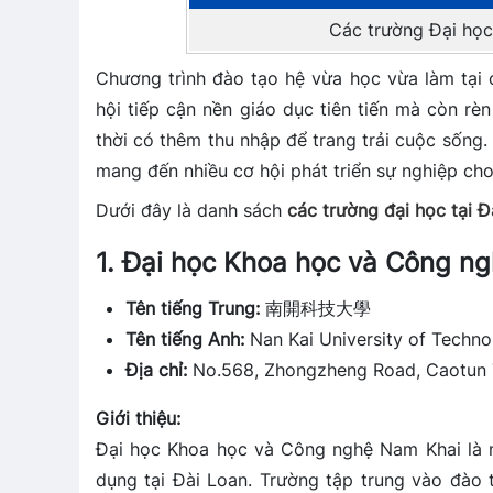
Các trường Đại học
Chương trình đào tạo hệ vừa học vừa làm tại 
hội tiếp cận nền giáo dục tiên tiến mà còn rè
thời có thêm thu nhập để trang trải cuộc sống.
mang đến nhiều cơ hội phát triển sự nghiệp cho 
Dưới đây là danh sách
các trường đại học tại 
1. Đại học Khoa học và Công n
Tên tiếng Trung:
南開科技大學
Tên tiếng Anh:
Nan Kai University of Techno
Địa chỉ:
No.568, Zhongzheng Road, Caotun T
Giới thiệu:
Đại học Khoa học và Công nghệ Nam Khai là 
dụng tại Đài Loan. Trường tập trung vào đào 