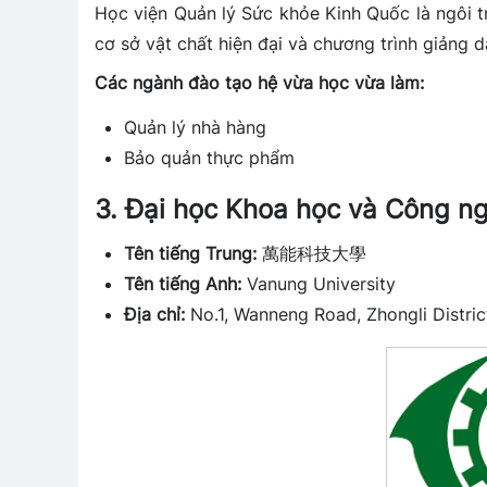
Học viện Quản lý Sức khỏe Kinh Quốc là ngôi tr
cơ sở vật chất hiện đại và chương trình giảng d
Các ngành đào tạo hệ vừa học vừa làm:
Quản lý nhà hàng
Bảo quản thực phẩm
3. Đại học Khoa học và Công n
Tên tiếng Trung:
萬能科技大學
Tên tiếng Anh:
Vanung University
Địa chỉ:
No.1, Wanneng Road, Zhongli District