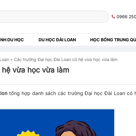
0966 25
NH DU HỌC
DU HỌC ĐÀI LOAN
HỌC BỔNG TRUNG Q
 Loan
»
Các trường Đại học Đài Loan có hệ vừa học vừa làm
 hệ vừa học vừa làm
ion
tổng hợp danh sách các trường Đại học Đài Loan có 