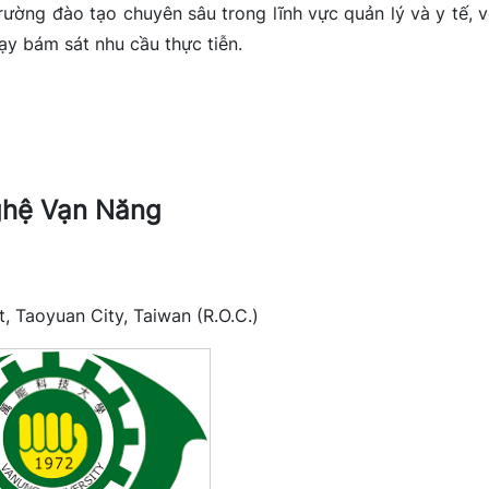
ường đào tạo chuyên sâu trong lĩnh vực quản lý và y tế, v
ạy bám sát nhu cầu thực tiễn.
ghệ Vạn Năng
, Taoyuan City, Taiwan (R.O.C.)